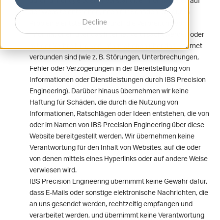
durch unrichtige oder unvollständige Informationen auf
der Website entstehen, noch für Schäden, die durch
Decline
Probleme entstehen, die durch die Verbreitung von
Informationen über das Internet verursacht werden oder
mit der Verbreitung von Informationen über das Internet
verbunden sind (wie z. B. Störungen, Unterbrechungen,
Fehler oder Verzögerungen in der Bereitstellung von
Informationen oder Dienstleistungen durch IBS Precision
Engineering). Darüber hinaus übernehmen wir keine
Haftung für Schäden, die durch die Nutzung von
Informationen, Ratschlägen oder Ideen entstehen, die von
oder im Namen von IBS Precision Engineering über diese
Website bereitgestellt werden. Wir übernehmen keine
Verantwortung für den Inhalt von Websites, auf die oder
von denen mittels eines Hyperlinks oder auf andere Weise
verwiesen wird.
IBS Precision Engineering übernimmt keine Gewähr dafür,
dass E-Mails oder sonstige elektronische Nachrichten, die
an uns gesendet werden, rechtzeitig empfangen und
verarbeitet werden, und übernimmt keine Verantwortung