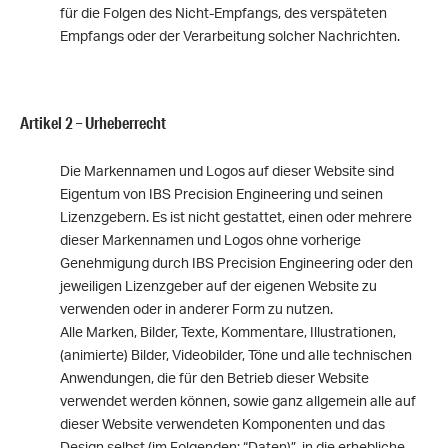
für die Folgen des Nicht-Empfangs, des verspäteten
Empfangs oder der Verarbeitung solcher Nachrichten.
Artikel 2 – Urheberrecht
Die Markennamen und Logos auf dieser Website sind
Eigentum von IBS Precision Engineering und seinen
Lizenzgebern. Es ist nicht gestattet, einen oder mehrere
dieser Markennamen und Logos ohne vorherige
Genehmigung durch IBS Precision Engineering oder den
jeweiligen Lizenzgeber auf der eigenen Website zu
verwenden oder in anderer Form zu nutzen.
Alle Marken, Bilder, Texte, Kommentare, Illustrationen,
(animierte) Bilder, Videobilder, Töne und alle technischen
Anwendungen, die für den Betrieb dieser Website
verwendet werden können, sowie ganz allgemein alle auf
dieser Website verwendeten Komponenten und das
Design selbst (im Folgenden: “Daten)”, in die erhebliche