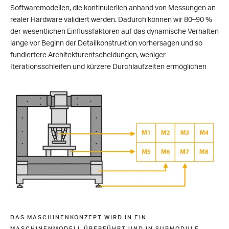
Softwaremodellen, die kontinuierlich anhand von Messungen an
realer Hardware validiert werden. Dadurch können wir 80–90 %
der wesentlichen Einflussfaktoren auf das dynamische Verhalten
lange vor Beginn der Detailkonstruktion vorhersagen und so
fundiertere Architekturentscheidungen, weniger
Iterationsschleifen und kürzere Durchlaufzeiten ermöglichen
DAS MASCHINENKONZEPT WIRD IN EIN
MASCHINENMODELL ÜBERFÜHRT UND IN SUBMODULE