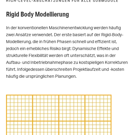
HIGH-LEVEL-ABSCHÄTZUNGEN FÜR ALLE SUBMODULE
Rigid Body Modellierung
In der konventionellen Maschinenentwicklung werden häufig
zwei Ansätze verwendet. Der erste basiert auf der Rigid-Body-
Modellierung, die in frühen Phasen schnell und effizient ist,
jedoch ein erhebliches Risiko birgt: Dynamische Effekte und
strukturelle Flexibilität werden oft unterschätzt, was in der
Aufbau- und Inbetriebnahmephase zu kostspieligen Korrekturen
führt. Infolgedessen überschreiten Projektlaufzeit und -kosten
häufig die ursprünglichen Planungen.