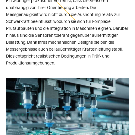
Ein wichtiger praktischer Vorteil ist, dass die Sensoren
unabhängig von ihrer Orientierung arbeiten. Die
Messgenauigkeit wird nicht durch die Ausrichtung relativ zur
Schwerkraft beeinflusst, wodurch sie sich für komplexe
Prüfaufbauten und die Integration in Maschinen eignen. Darüber
hinaus sind die Sensoren tolerant gegenüber außermittiger
Belastung. Dank ihres mechanischen Designs bleiben die
Messergebnisse auch bei außermittiger Krafteinleitung stabil.
Dies entspricht realistischen Bedingungen in Prüf- und
Produktionsumgebungen.