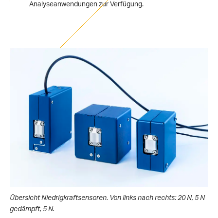
Analyseanwendungen zur Verfügung.
Übersicht Niedrigkraftsensoren. Von links nach rechts: 20 N, 5 N
gedämpft, 5 N.