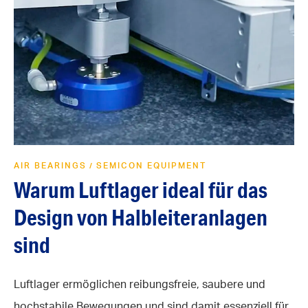
AIR BEARINGS
SEMICON EQUIPMENT
/
Warum Luftlager ideal für das
Design von Halbleiteranlagen
sind
Luftlager ermöglichen reibungsfreie, saubere und
hochstabile Bewegungen und sind damit essenziell für