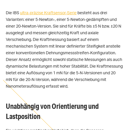
Die IBS
ultra-präzise Kraftsensor-Serie
besteht aus drei
Varianten: einer 5-Newton-, einer 5-Newton-gedämpften und
einer 20-Newton-Version. Sie sind für Kräfte bis ±5 N bzw. ±20 N
ausgelegt und messen gleichzeitig Kraft und axiale
Verschiebung. Die Kraftmessung basiert auf einem
mechanischen System mit linear definierter Steifigkeit anstelle
einer konventionellen Dehnungsmessstreifen-Konfiguration.
Dieser Ansatz ermöglicht sowohl statische Messungen als auch
dynamische Belastungen mit hoher Stabilität. Die Kraftmessung
bietet eine Auflösung von 1 mN für die 5-N-Versionen und 20
mN für die 20-N-Version, während die Verschiebung mit
Nanometerauflösung erfasst wird.
Unabhängig von Orientierung und
Lastposition