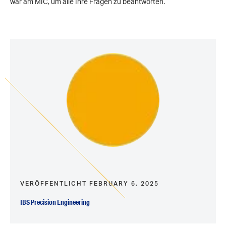
war am MIC, um alle Ihre Fragen zu beantworten.
VERÖFFENTLICHT FEBRUARY 6, 2025
IBS Precision Engineering