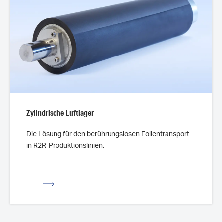
Zylindrische Luftlager
Die Lösung für den berührungslosen Folientransport
in R2R-Produktionslinien.
ssicht