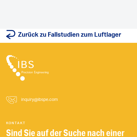
Zurück zu Fallstudien zum Luftlager
inquiry@ibspe.com
KONTAKT
Sind Sie auf der Suche nach einer