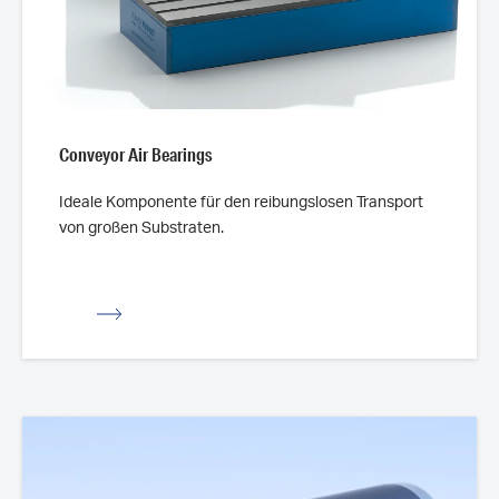
Conveyor Air Bearings
Ideale Komponente für den reibungslosen Transport
von großen Substraten.
ssicht