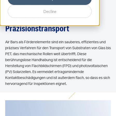
LUFTLAGER
FALLSTUDIEN
Decline
Fallstudien zum
Präzisionstransport
Air Bars als Förderelemente sind ein sauberes, effizientes und
präzises Verfahren für den Transport von Substraten von Glas bis
PET, das mechanische Rollen weit übertrifft. Diese
berührungslose Handhabung ist entscheidend für die
Herstellung von Flachbildschirmen (FPD) und photovoltaischen
(PV) Solarzellen. Es vermeidet ertragsmindernde
Kontaktbeschädigungen und ist außerdem flach, so dass es sich
hervorragend für Inspektionen eignet.