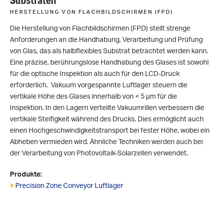
HERSTELLUNG VON FLACHBILDSCHIRMEN (FPD)
Die Herstellung von Flachbildschirmen (FPD) stellt strenge
Anforderungen an die Handhabung, Verarbeitung und Prüfung
von Glas, das als halbflexibles Substrat betrachtet werden kann.
Eine präzise, berührungslose Handhabung des Glases ist sowohl
für die optische Inspektion als auch für den LCD-Druck
erforderlich. Vakuum vorgespannte Luftlager steuern die
vertikale Höhe des Glases innerhalb von < 5 µm für die
Inspektion. In den Lagern verteilte Vakuumrillen verbessern die
vertikale Steifigkeit während des Drucks. Dies ermöglicht auch
einen Hochgeschwindigkeitstransport bei fester Höhe, wobei ein
Abheben vermieden wird. Ähnliche Techniken werden auch bei
der Verarbeitung von Photovoltaik-Solarzellen verwendet.
Produkte:
>
Precision Zone Conveyor Luftlager