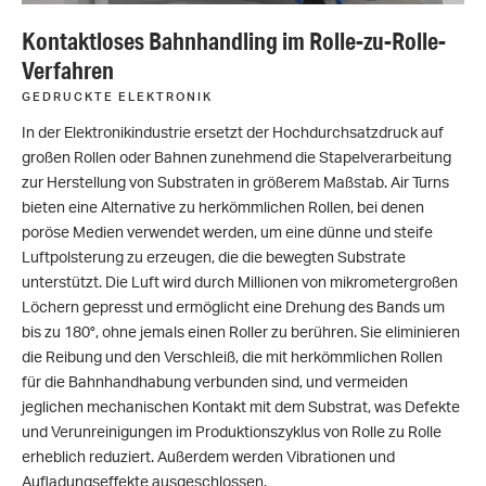
Kontaktloses Bahnhandling im Rolle-zu-Rolle-
Verfahren
GEDRUCKTE ELEKTRONIK
In der Elektronikindustrie ersetzt der Hochdurchsatzdruck auf
großen Rollen oder Bahnen zunehmend die Stapelverarbeitung
zur Herstellung von Substraten in größerem Maßstab. Air Turns
bieten eine Alternative zu herkömmlichen Rollen, bei denen
poröse Medien verwendet werden, um eine dünne und steife
Luftpolsterung zu erzeugen, die die bewegten Substrate
unterstützt. Die Luft wird durch Millionen von mikrometergroßen
Löchern gepresst und ermöglicht eine Drehung des Bands um
bis zu 180°, ohne jemals einen Roller zu berühren. Sie eliminieren
die Reibung und den Verschleiß, die mit herkömmlichen Rollen
für die Bahnhandhabung verbunden sind, und vermeiden
jeglichen mechanischen Kontakt mit dem Substrat, was Defekte
und Verunreinigungen im Produktionszyklus von Rolle zu Rolle
erheblich reduziert. Außerdem werden Vibrationen und
Aufladungseffekte ausgeschlossen.